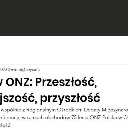
2020
3 minut(y) czytania
 ONZ: Przeszłość,
jszość, przyszłość
, wspólnie z Regionalnym Ośrodkiem Debaty Międzynaro
nferencję w ramach obchodów 75 lecia ONZ Polska w ON
złość.