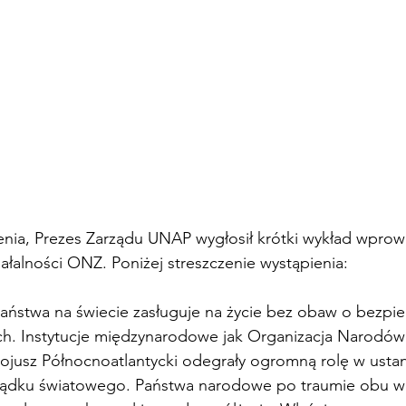
nia, Prezes Zarządu UNAP wygłosił krótki wykład wprow
ałalności ONZ. Poniżej streszczenie wystąpienia:
ństwa na świecie zasługuje na życie bez obaw o bezpi
ich. Instytucje międzynarodowe jak Organizacja Narodów
ojusz Północnoatlantycki odegrały ogromną rolę w usta
ądku światowego. Państwa narodowe po traumie obu w