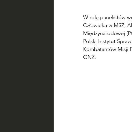
W rolę panelistów wc
Człowieka w MSZ, Al
Międzynarodowej (P
Polski Instytut Spr
Kombatantów Misji 
ONZ.