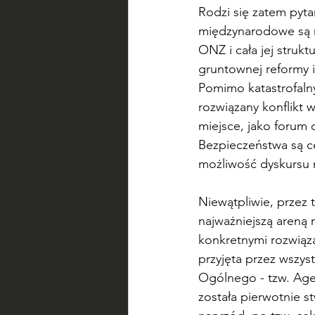
Rodzi się zatem pyta
międzynarodowe są n
ONZ i cała jej struk
gruntownej reformy i
Pomimo katastrofalny
rozwiązany konflikt w
miejsce, jako forum 
Bezpieczeństwa są c
możliwość dyskursu n
Niewątpliwie, przez 
najważniejszą areną 
konkretnymi rozwiąza
przyjęta przez wszy
Ogólnego - tzw. Age
została pierwotnie s