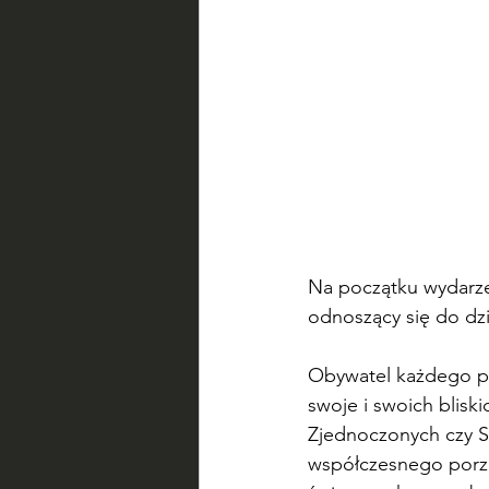
Na początku wydarze
odnoszący się do dzi
Obywatel każdego pa
swoje i swoich blisk
Zjednoczonych czy S
współczesnego porz