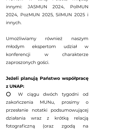
innymi: JASMUN 2024, PolMUN
2024, PozMUN 2025, SilMUN 2025 i
innych.
Umożliwiamy również naszym
młodym ekspertom udział w
konferencji w charakterze
zaproszonych gości.
Jeżeli planują Państwo współpracę
z UNAP:
⭕️ W ciągu dwóch tygodni od
zakończenia MUNu, prosimy o
przesłanie notatki podsumowującej
działania wraz z krótką relacją
fotograficzną (oraz zgodą na