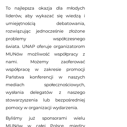
To najlepsza okazja dla młodych
liderów, aby wykazać się wiedzą i
umiejętnością debatowania,
rozwiązując jednocześnie złożone
problemy współczesnego
świata.
UNAP oferuje organizatorom
MUNów możliwość współpracy z
nami. Możemy zaoferować
współpracę w zakresie promocji
Państwa konferencji w naszych
mediach społecznościowych,
wysłania delegatów z naszego
stowarzyszenia lub bezpośredniej
pomocy w organizacji wydarzenia.
Byliśmy już sponsorami wielu
MUNów w całej Polsce, między