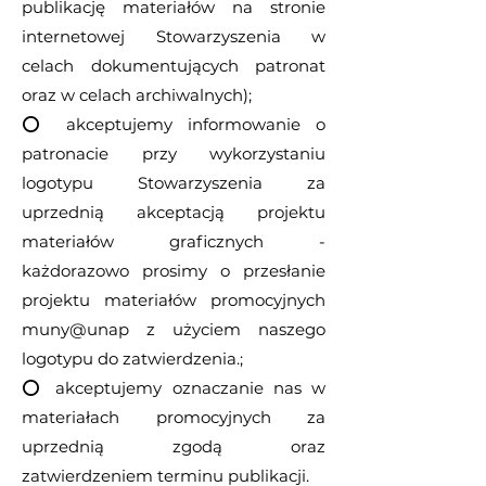
publikację materiałów na stronie
internetowej Stowarzyszenia w
celach dokumentujących patronat
oraz w celach archiwalnych);
⭕️ akceptujemy informowanie o
patronacie przy wykorzystaniu
logotypu Stowarzyszenia za
uprzednią akceptacją projektu
materiałów graficznych -
każdorazowo prosimy o przesłanie
projektu materiałów promocyjnych
muny@unap z użyciem naszego
logotypu do zatwierdzenia.
​;
⭕️ akceptujemy oznaczanie nas w
materiałach promocyjnych za
uprzednią zgodą oraz
zatwierdzeniem terminu publikacji.