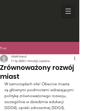
Post
UNAPoland
17 lip 2020
1 minut(y) czytania
Zrównoważony rozwój
miast
W samorządach siła! Obecnie miasta 
są głównymi podmiotami wdrażającymi 
politykę zrównoważonego rozwoju, 
szczególnie w dziedzinie edukacji 
(SDG4), opieki zdrowotnej (SDG3), 