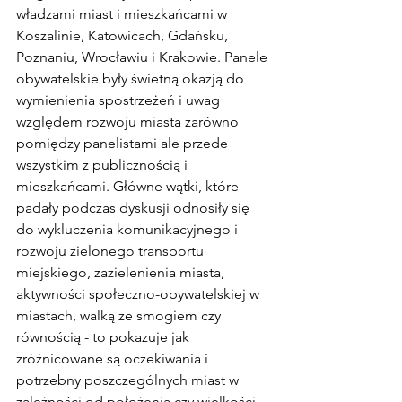
władzami miast i mieszkańcami w 
Koszalinie, Katowicach, Gdańsku, 
Poznaniu, Wrocławiu i Krakowie. Panele 
obywatelskie były świetną okazją do 
wymienienia spostrzeżeń i uwag 
względem rozwoju miasta zarówno 
pomiędzy panelistami ale przede 
wszystkim z publicznością i 
mieszkańcami. Główne wątki, które 
padały podczas dyskusji odnosiły się 
do wykluczenia komunikacyjnego i 
rozwoju zielonego transportu 
miejskiego, zazielenienia miasta, 
aktywności społeczno-obywatelskiej w 
miastach, walką ze smogiem czy 
równością - to pokazuje jak 
zróżnicowane są oczekiwania i 
potrzebny poszczególnych miast w 
zależności od położenia czy wielkości. 