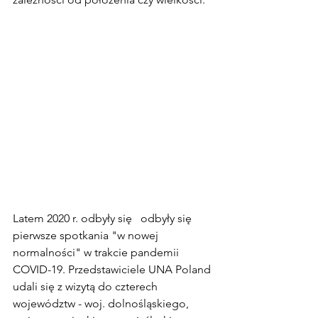
Latem 2020 r. odbyły się   odbyły się 
pierwsze spotkania "w nowej 
normalności" w trakcie pandemii 
COVID-19. Przedstawiciele UNA Poland 
udali się z wizytą do czterech 
województw - woj. dolnośląskiego, 