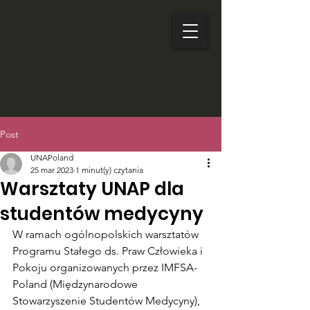
Post
UNAPoland
25 mar 2023
1 minut(y) czytania
Warsztaty UNAP dla
studentów medycyny
W ramach ogólnopolskich warsztatów 
Programu Stałego ds. Praw Człowieka i 
Pokoju organizowanych przez IMFSA-
Poland (Międzynarodowe 
Stowarzyszenie Studentów Medycyny), 