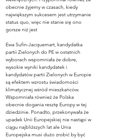
obecnie żyjemy w czasach, kiedy 
największym sukcesem jest utrzymanie 
status quo, więc nie stanie się ono 
gorsze niż jest
Ewa Sufin-Jacquemart, kandydatka 
partii Zielonych do PE w ostatnich 
wyborach wspomniała że dobre, 
wysokie wyniki kandydatek i 
kandydatów partii Zielonych w Europie 
są efektem wzrostu świadomości 
klimatycznej wśród mieszkańców. 
Wspomniała również że Polska 
obecnie dogania resztę Europy w tej 
dziedzinie. Ponadto, przekonywała że 
upadek Unii Europejskiej nie nastąpi w 
ciągu najbliższych lat ale Unia 
Europejska musi dużo zrobić by być 