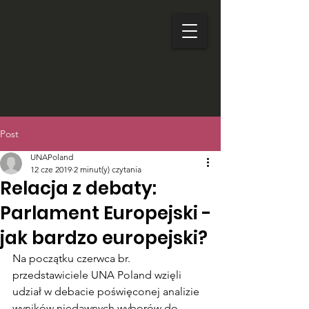
Post
UNAPoland
12 cze 2019
2 minut(y) czytania
Relacja z debaty:
Parlament Europejski -
jak bardzo europejski?
Na początku czerwca br. 
przedstawiciele UNA Poland wzięli 
udział w debacie poświęconej analizie 
wyników niedawnych wyborów do 