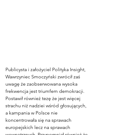
Publicysta i założyciel Polityka Insight, 
Wawrzyniec Smoczyński zwrócił zaś 
uwagę że zaobserwowana wysoka 
frekwencja jest triumfem demokracji. 
Postawił również tezę że jest więcej 
strachu niż nadziei wśród głosujących, 
a kampania w Polsce nie 
koncentrowała się na sprawach 
europejskich lecz na sprawach 
wewnętrznych. Przypomniał również że 