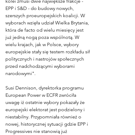
kolei zmusi dwie największe frakcje - 
EPP i S&D - do budowy nowych, 
szerszych proeuropejskich koalicji. W 
wyborach wzięła udział Wielka Brytania, 
która de facto od wielu miesięcy jest 
już jedną nogą poza wspólnotą. W 
wielu krajach, jak w Polsce, wybory 
europejskie stały się testem rozkładu sił 
politycznych i nastrojów społecznych 
przed nadchodzącymi wyborami 
narodowymi". 
Susi Dennison, dyrektorka programu 
European Power w ECFR zwróciła 
uwagę iż ostatnie wybory pokazały że 
europejski elektorat jest podzielony i 
niestabilny. Przypomniała również o 
nowej, historycznej sytuacji gdzie EPP i 
Progressives nie stanowią już 