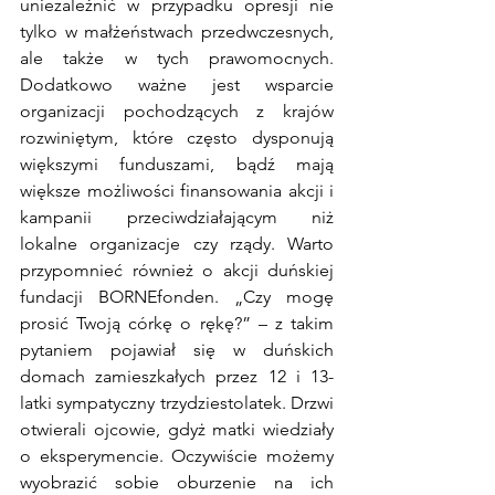
uniezależnić w przypadku opresji nie 
tylko w małżeństwach przedwczesnych, 
ale także w tych prawomocnych. 
Dodatkowo ważne jest wsparcie 
organizacji pochodzących z krajów 
rozwiniętym, które często dysponują 
większymi funduszami, bądź mają 
większe możliwości finansowania akcji i 
kampanii przeciwdziałającym niż 
lokalne organizacje czy rządy. Warto 
przypomnieć również o akcji duńskiej 
fundacji BORNEfonden. „Czy mogę 
prosić Twoją córkę o rękę?” – z takim 
pytaniem pojawiał się w duńskich 
domach zamieszkałych przez 12 i 13-
latki sympatyczny trzydziestolatek. Drzwi 
otwierali ojcowie, gdyż matki wiedziały 
o eksperymencie. Oczywiście możemy 
wyobrazić sobie oburzenie na ich 