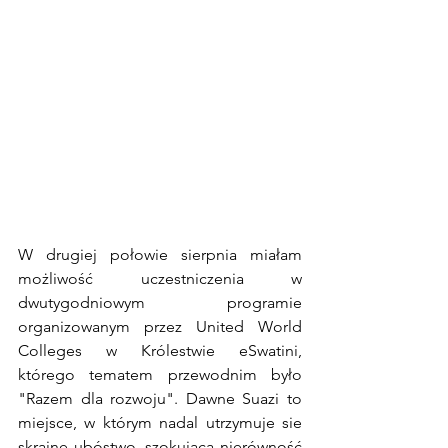
W drugiej połowie sierpnia miałam 
możliwość uczestniczenia w 
dwutygodniowym programie 
organizowanym przez United World 
Colleges w Królestwie eSwatini, 
którego tematem przewodnim było 
"Razem dla rozwoju". Dawne Suazi to 
miejsce, w którym nadal utrzymuje sie 
skrajne ubóstwo, szokująca nierówność 