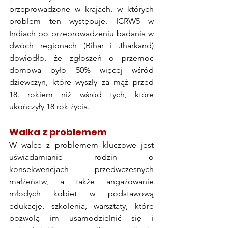
przeprowadzone w krajach, w których 
problem ten występuje. ICRW5 w 
Indiach po przeprowadzeniu badania w 
dwóch regionach (Bihar i Jharkand) 
dowiodło, że zgłoszeń o przemoc 
domową było 50% więcej wśród 
dziewczyn, które wyszły za mąż przed 
18. rokiem niż wśród tych, które 
ukończyły 18 rok życia. 
Walka z problemem
W walce z problemem kluczowe jest 
uświadamianie rodzin o 
konsekwencjach przedwczesnych 
małżeństw, a także angażowanie 
młodych kobiet w podstawową 
edukację, szkolenia, warsztaty, które 
pozwolą im usamodzielnić się i 