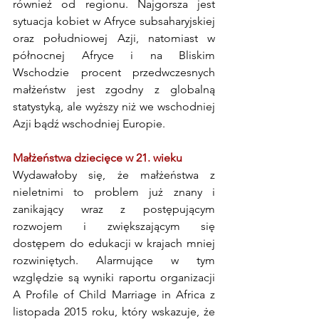
również od regionu. Najgorsza jest 
sytuacja kobiet w Afryce subsaharyjskiej 
oraz południowej Azji, natomiast w 
północnej Afryce i na Bliskim 
Wschodzie procent przedwczesnych 
małżeństw jest zgodny z globalną 
statystyką, ale wyższy niż we wschodniej 
Azji bądź wschodniej Europie.   
Małżeństwa dziecięce w 21. wieku
Wydawałoby się, że małżeństwa z 
nieletnimi to problem już znany i 
zanikający wraz z postępującym 
rozwojem i zwiększającym się 
dostępem do edukacji w krajach mniej 
rozwiniętych. Alarmujące w tym 
względzie są wyniki raportu organizacji 
A Profile of Child Marriage in Africa z 
listopada 2015 roku, który wskazuje, że 