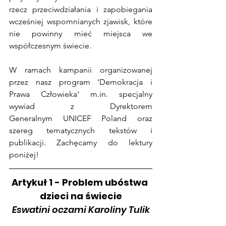
rzecz przeciwdziałania i zapobiegania 
wcześniej wspomnianych zjawisk, które 
nie powinny mieć miejsca we 
współczesnym świecie.
W ramach kampanii organizowanej 
przez nasz program 'Demokracja i 
Prawa Człowieka' m.in. specjalny 
wywiad z Dyrektorem 
Generalnym UNICEF Poland oraz 
szereg tematycznych tekstów i 
publikacji. Zachęcamy do lektury 
poniżej!
Artykuł 1 - Problem ubóstwa 
dzieci na świecie
Eswatini oczami Karoliny Tulik