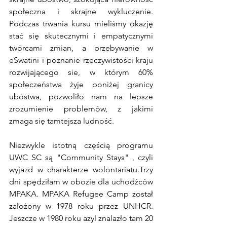
społeczna i skrajne wykluczenie. 
Podczas trwania kursu mieliśmy okazję 
stać się skutecznymi i empatycznymi 
twórcami zmian, a przebywanie w 
eSwatini i poznanie rzeczywistości kraju 
rozwijającego sie, w którym 60% 
społeczeństwa żyje poniżej granicy 
ubóstwa, pozwoliło nam na lepsze 
zrozumienie problemów, z jakimi 
zmaga się tamtejsza ludność.
Niezwykle istotną częścią programu 
UWC SC są "Community Stays" , czyli 
wyjazd w charakterze wolontariatu.Trzy 
dni spędziłam w obozie dla uchodźców 
MPAKA. MPAKA Refugee Camp został 
założony w 1978 roku przez UNHCR. 
Jeszcze w 1980 roku azyl znalazło tam 20 