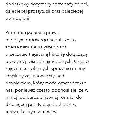
dodatkowy dotyczący sprzedaży dzieci, 
dziecięcej prostytucji oraz dziecięcej 
pornografii.
Pomimo gwarancji prawa 
międzynarodowego nadal często 
zdarza nam się usłyszeć bądź 
przeczytać tragiczną historię dotyczącą 
prostytucji wśród najmłodszych. Często 
zajęci masą własnych spraw nie mamy 
chwili by zastanowić się nad 
problemem, który może otaczać także 
nas, ponieważ często podnosi się, że w 
mniej lub bardziej jawnej formie, do 
dziecięcej prostytucji dochodzi w 
prawie każdym z państw.
Pojęcie dziecięcej prostytucji, jak 
właściwie je rozumieć?