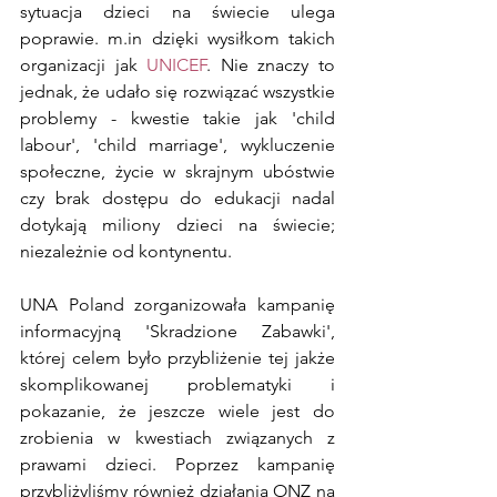
sytuacja dzieci na świecie ulega 
poprawie. m.in dzięki wysiłkom takich 
organizacji jak 
UNICEF
. Nie znaczy to 
jednak, że udało się rozwiązać wszystkie 
problemy - kwestie takie jak 'child 
labour', 'child marriage', wykluczenie 
społeczne, życie w skrajnym ubóstwie 
czy brak dostępu do edukacji nadal 
dotykają miliony dzieci na świecie; 
niezależnie od kontynentu.
UNA Poland zorganizowała kampanię 
informacyjną 'Skradzione Zabawki', 
której celem było przybliżenie tej jakże 
skomplikowanej problematyki i 
pokazanie, że jeszcze wiele jest do 
zrobienia w kwestiach związanych z 
prawami dzieci. Poprzez kampanię   
przybliżyliśmy również działania ONZ na 