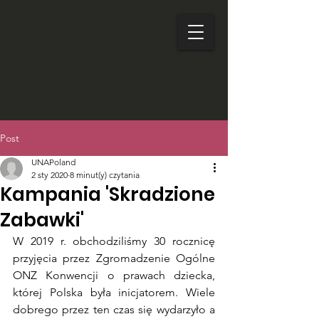
Post
UNAPoland
2 sty 2020
8 minut(y) czytania
Kampania 'Skradzione
Zabawki'
W 2019 r. obchodziliśmy 30 rocznicę 
przyjęcia przez Zgromadzenie Ogólne 
ONZ Konwencji o prawach dziecka, 
której Polska była inicjatorem. Wiele 
dobrego przez ten czas się wydarzyło a 