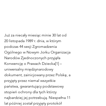
Już za niecały miesiąc minie 30 lat od 
20 listopada 1989 r. dnia, w którym 
podczas 44 sesji Zgromadzenia 
Ogólnego w Nowym Jorku Organizacja 
Narodów Zjednoczonych przyjęła 
Konwencję o Prawach Dziecka[1] – 
uniwersalny międzynarodowy 
dokument, zainicjowany przez Polskę, a 
przyjęty przez niemal wszystkie 
państwa, gwarantujący podstawowy 
stopień ochrony dla tych którzy 
najbardziej jej potrzebują. Niespełna 11 
lat później został przyjęty protokół 