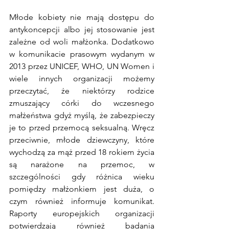
Młode kobiety nie mają dostępu do 
antykoncepcji albo jej stosowanie jest 
zależne od woli małżonka. Dodatkowo 
w komunikacie prasowym wydanym w 
2013 przez UNICEF, WHO, UN Women i 
wiele innych organizacji możemy 
przeczytać, że niektórzy rodzice 
zmuszający córki do wczesnego 
małżeństwa gdyż myślą, że zabezpieczy 
je to przed przemocą seksualną. Wręcz 
przeciwnie, młode dziewczyny, które 
wychodzą za mąż przed 18 rokiem życia 
są narażone na przemoc, w 
szczególności gdy różnica wieku 
pomiędzy małżonkiem jest duża, o 
czym również informuje komunikat. 
Raporty europejskich organizacji 
potwierdzają również badania 