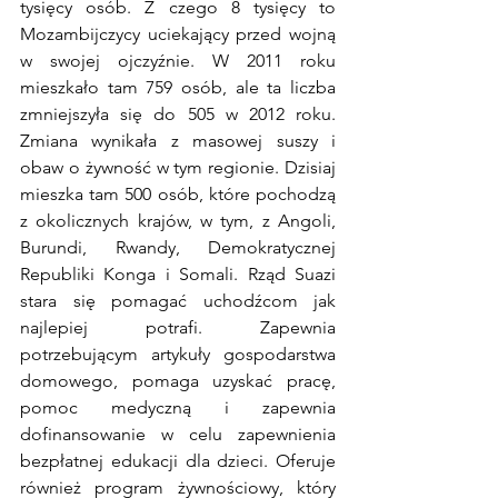
tysięcy osób. Z czego 8 tysięcy to 
Mozambijczycy uciekający przed wojną 
w swojej ojczyźnie. W 2011 roku 
mieszkało tam 759 osób, ale ta liczba 
zmniejszyła się do 505 w 2012 roku. 
Zmiana wynikała z masowej suszy i 
obaw o żywność w tym regionie. Dzisiaj 
mieszka tam 500 osób, które pochodzą 
z okolicznych krajów, w tym, z Angoli, 
Burundi, Rwandy, Demokratycznej 
Republiki Konga i Somali. Rząd Suazi 
stara się pomagać uchodźcom jak 
najlepiej potrafi. Zapewnia 
potrzebującym artykuły gospodarstwa 
domowego, pomaga uzyskać pracę, 
pomoc medyczną i zapewnia 
dofinansowanie w celu zapewnienia 
bezpłatnej edukacji dla dzieci. Oferuje 
również program żywnościowy, który 