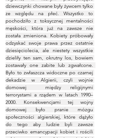
dziewczynki chowane były żywcem tylko 
ze względu na płeć. Wszystko to 
pochodziło z toksycznej mentalności 
męskości, która już na zawsze nie 
została zmieniona. Kobiety próbowały 
odzyskać swoje prawa przez ostatnie 
dziesięciolecia, ale niestety wszystkie 
dzieliły ten sam, okrutny los, bowiem 
zostawały one zabite lub zgwałcone.  
Było to zwłaszcza widoczne po czarnej 
dekadzie w Algierii, czyli wojnie 
domowej  między religijnymi 
terrorystami a rządem w latach 1990–
2000. Konsekwencjami tej wojny 
domowej było pranie mózgu 
społeczności algierskiej, które dążyło 
do tego aby ludzie byli zawsze 
przeciwko emancypacji kobiet i rościli 