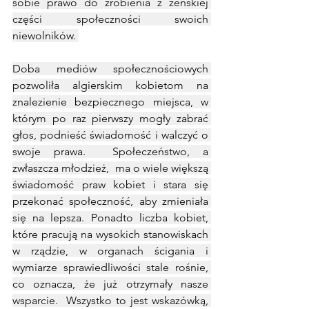
sobie prawo do zrobienia z żeńskiej 
części społeczności swoich 
niewolników. 
Doba mediów społecznościowych 
pozwoliła algierskim kobietom na 
znalezienie bezpiecznego miejsca, w 
którym po raz pierwszy mogły zabrać 
głos, podnieść świadomość i walczyć o 
swoje prawa.  Społeczeństwo, a 
zwłaszcza młodzież,  ma o wiele większą 
świadomość praw kobiet i stara się 
przekonać społeczność, aby zmieniała 
się na lepsza. Ponadto liczba kobiet, 
które pracują na wysokich stanowiskach 
w rządzie, w organach ścigania i 
wymiarze sprawiedliwości stale rośnie, 
co oznacza, że już otrzymały nasze 
wsparcie.  Wszystko to jest wskazówką, 